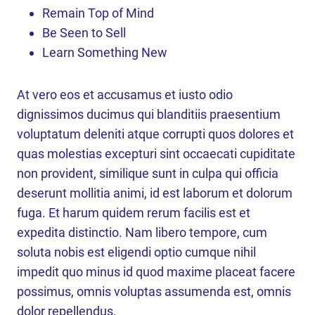
Remain Top of Mind
Be Seen to Sell
Learn Something New
At vero eos et accusamus et iusto odio
dignissimos ducimus qui blanditiis praesentium
voluptatum deleniti atque corrupti quos dolores et
quas molestias excepturi sint occaecati cupiditate
non provident, similique sunt in culpa qui officia
deserunt mollitia animi, id est laborum et dolorum
fuga. Et harum quidem rerum facilis est et
expedita distinctio. Nam libero tempore, cum
soluta nobis est eligendi optio cumque nihil
impedit quo minus id quod maxime placeat facere
possimus, omnis voluptas assumenda est, omnis
dolor repellendus.