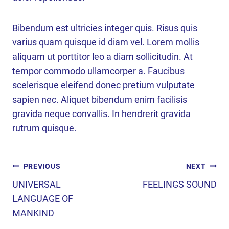
Bibendum est ultricies integer quis. Risus quis
varius quam quisque id diam vel. Lorem mollis
aliquam ut porttitor leo a diam sollicitudin. At
tempor commodo ullamcorper a. Faucibus
scelerisque eleifend donec pretium vulputate
sapien nec. Aliquet bibendum enim facilisis
gravida neque convallis. In hendrerit gravida
rutrum quisque.
POST
PREVIOUS
NEXT
NAVIGATION
UNIVERSAL
FEELINGS SOUND
LANGUAGE OF
MANKIND