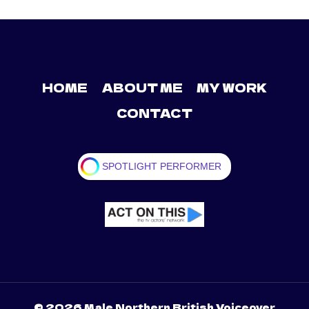
HOME
ABOUT ME
MY WORK
CONTACT
SPOTLIGHT PERFORMER
© 2026 Male Northern British Voiceover