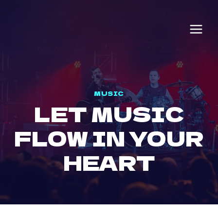
Skip
to
content
MUSIC
LET MUSIC
FLOW IN YOUR
HEART